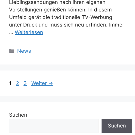
Lieblingssendungen nach ihren eigenen
Vorstellungen genießen können. In diesem
Umfeld gerät die traditionelle TV-Werbung
unter Druck und muss sich neu erfinden. Immer
…
Weiterlesen
Kategorien
News
Seite
Seite
Seite
1
2
3
Weiter
→
Suchen
Suchen