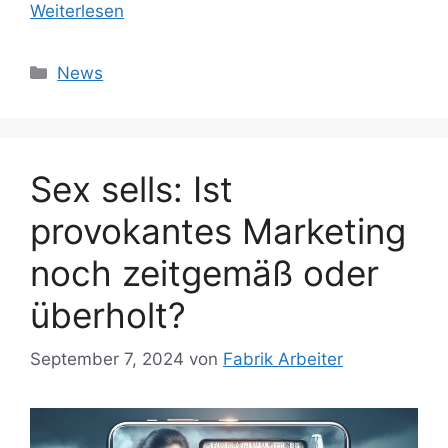
Weiterlesen
Kategorien
News
Sex sells: Ist
provokantes Marketing
noch zeitgemäß oder
überholt?
September 7, 2024
von
Fabrik Arbeiter