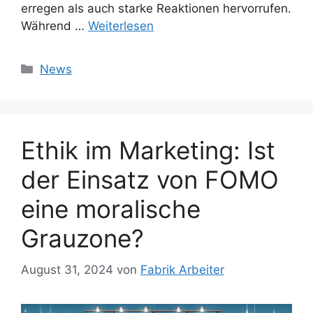
erregen als auch starke Reaktionen hervorrufen.
Während …
Weiterlesen
Kategorien
News
Ethik im Marketing: Ist
der Einsatz von FOMO
eine moralische
Grauzone?
August 31, 2024
von
Fabrik Arbeiter