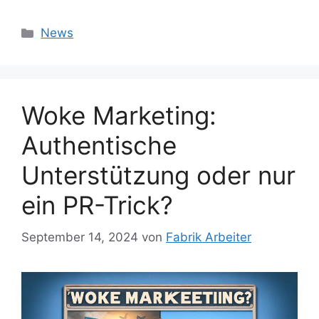
Kategorien
News
Woke Marketing:
Authentische
Unterstützung oder nur
ein PR-Trick?
September 14, 2024
von
Fabrik Arbeiter