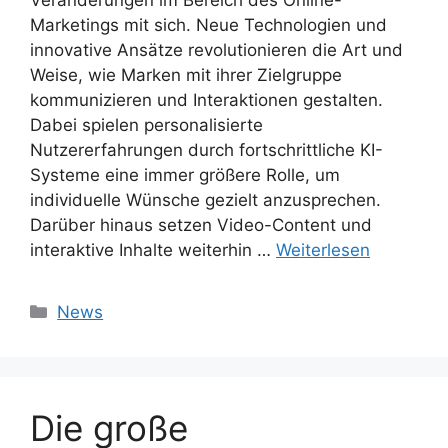
Veränderungen im Bereich des Online-
Marketings mit sich. Neue Technologien und
innovative Ansätze revolutionieren die Art und
Weise, wie Marken mit ihrer Zielgruppe
kommunizieren und Interaktionen gestalten.
Dabei spielen personalisierte
Nutzererfahrungen durch fortschrittliche KI-
Systeme eine immer größere Rolle, um
individuelle Wünsche gezielt anzusprechen.
Darüber hinaus setzen Video-Content und
interaktive Inhalte weiterhin …
Weiterlesen
Kategorien
News
Die große