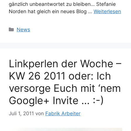
gänzlich unbeantwortet zu bleiben… Stefanie
Norden hat gleich ein neues Blog …
Weiterlesen
Kategorien
News
Linkperlen der Woche –
KW 26 2011 oder: Ich
versorge Euch mit ‘nem
Google+ Invite … :-)
Juli 1, 2011
von
Fabrik Arbeiter