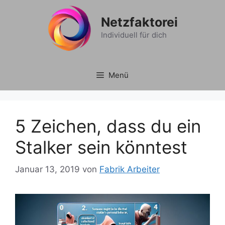
Zum
Inhalt
Netzfaktorei
springen
Individuell für dich
Menü
5 Zeichen, dass du ein
Stalker sein könntest
Januar 13, 2019
von
Fabrik Arbeiter