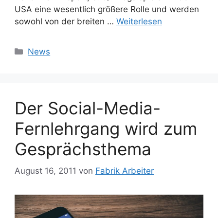
USA eine wesentlich größere Rolle und werden
sowohl von der breiten …
Weiterlesen
Kategorien
News
Der Social-Media-
Fernlehrgang wird zum
Gesprächsthema
August 16, 2011
von
Fabrik Arbeiter