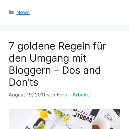
Kategorien
News
7 goldene Regeln für
den Umgang mit
Bloggern – Dos and
Don’ts
August 19, 2011
von
Fabrik Arbeiter